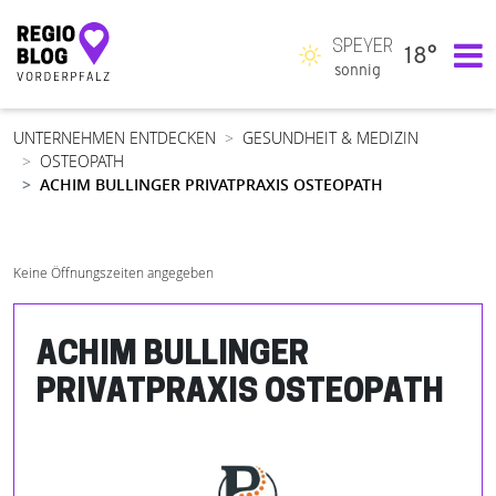
SPEYER
18°
Hauptnavigation
sonnig
UNTERNEHMEN ENTDECKEN
GESUNDHEIT & MEDIZIN
OSTEOPATH
ACHIM BULLINGER PRIVATPRAXIS OSTEOPATH
Keine Öffnungszeiten angegeben
ACHIM BULLINGER
PRIVATPRAXIS OSTEOPATH