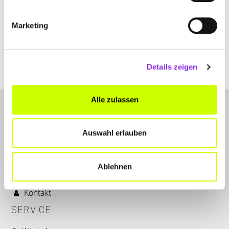
Marketing
Absenden
Details zeigen
Alternative:
Alle zulassen
Auswahl erlauben
Ablehnen
LET'S CONNECT
Kontakt
SERVICE