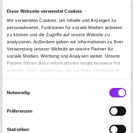
Diese Webseite verwendet Cookies
Wir verwenden Cookies, um Inhalte und Anzeigen zu
personalisieren, Funktionen für soziale Medien anbieten
zu können und die Zugriffe auf unsere Website zu
analysieren. Außerdem geben wir Informationen zu Ihrer
Verwendung unserer Website an unsere Partner für
soziale Medien, Werbung und Analysen weiter. Unsere
Partner führen diese Informationen möglicherweise mit
weiteren Daten zusammen, die Sie ihnen bereitgestellt
haben oder die sie im Rahmen Ihrer Nutzung der Dienste
gesammelt haben.
Einwilligungsauswahl
Notwendig
Hiermit stimmst du den Datenschutzbedingungen zu. Weitere
Informationen zum Datenschutz, insbesondere auch zu Euren
Präferenzen
Datenschutzerklärung
Rechten, findet ihr in unserer
. *
Statistiken