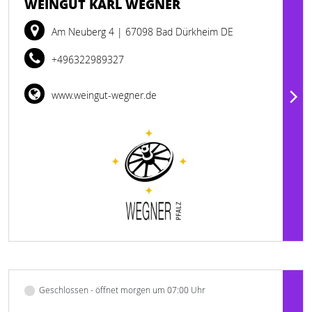
WEINGUT KARL WEGNER
Am Neuberg 4
| 67098 Bad Dürkheim DE
+496322989327
www.weingut-wegner.de
Geschlossen - öffnet morgen um 07:00 Uhr