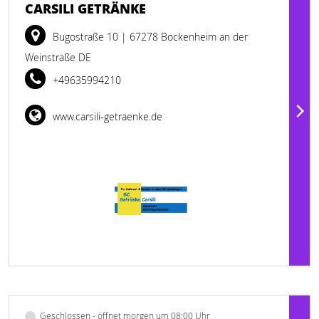
CARSILI GETRÄNKE
Bugostraße 10
| 67278 Bockenheim an der
Weinstraße DE
+49635994210
www.carsili-getraenke.de
Geschlossen - öffnet morgen um 08:00 Uhr