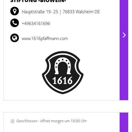
STIFTUNG -BIOWEIN-
Hauptstraße 19- 25
| 76833 Walsheim DE
+49634161696
www.1616pfaffmann.com
Geschlossen - öffnet morgen um 10:00 Uhr