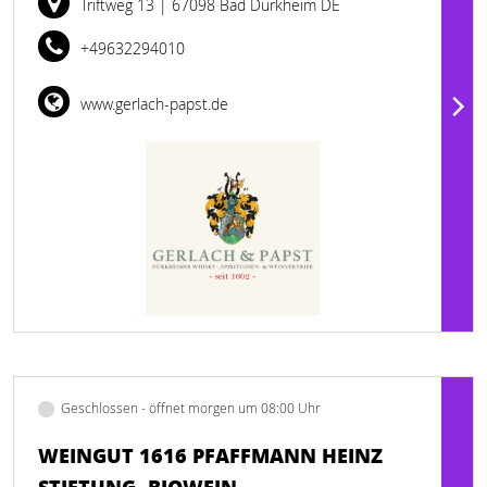
Triftweg 13
| 67098 Bad Dürkheim DE
+49632294010
www.gerlach-papst.de
Geschlossen - öffnet morgen um 08:00 Uhr
WEINGUT 1616 PFAFFMANN HEINZ