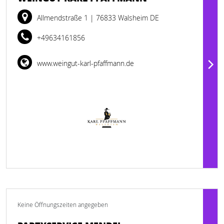
Allmendstraße 1
| 76833 Walsheim DE
+49634161856
www.weingut-karl-pfaffmann.de
Keine Öffnungszeiten angegeben