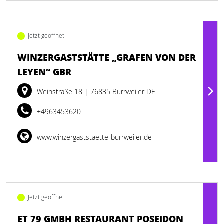
Jetzt geöffnet
WINZERGASTSTÄTTE „GRAFEN VON DER
LEYEN“ GBR
Weinstraße 18
| 76835 Burrweiler DE
+4963453620
www.winzergaststaette-burrweiler.de
Jetzt geöffnet
ET 79 GMBH RESTAURANT POSEIDON