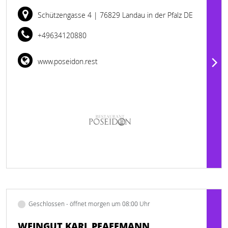
Schützengasse 4
| 76829 Landau in der Pfalz DE
+49634120880
www.poseidon.rest
Geschlossen - öffnet morgen um 08:00 Uhr
WEINGUT KARL PFAFFMANN