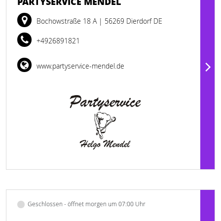
PARTYSERVICE MENDEL
Bochowstraße 18 A
| 56269 Dierdorf DE
+4926891821
www.partyservice-mendel.de
Geschlossen - öffnet morgen um 07:00 Uhr