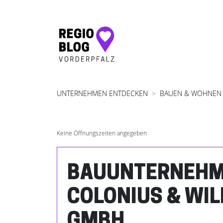
Hauptnavigation
UNTERNEHMEN ENTDECKEN
BAUEN & WOHNEN
Keine Öffnungszeiten angegeben
BAUUNTERNEH
COLONIUS & WI
GMBH