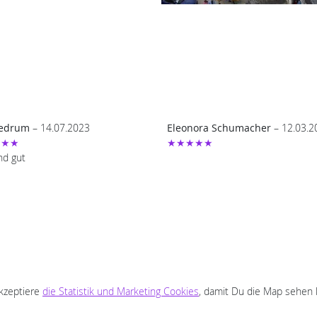
redrum
– 14.07.2023
Eleonora Schumacher
– 12.03.2
★★★
★★★★★
nd gut
akzeptiere
die Statistik und Marketing Cookies
, damit Du die Map sehen 