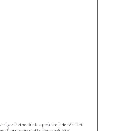
siger Partner für Bauprojekte jeder Art. Seit
icher Kompetenz und Leidenschaft Ihre