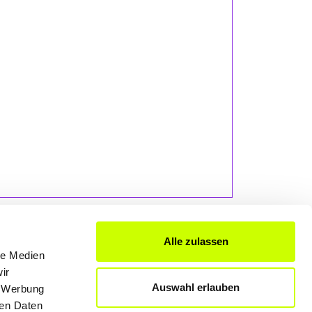
Alle zulassen
le Medien
ir
FÜR UNTERNEHMER
Auswahl erlauben
, Werbung
ren Daten