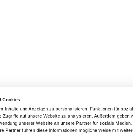
t Cookies
 Inhalte und Anzeigen zu personalisieren, Funktionen für sozia
e Zugriffe auf unsere Website zu analysieren. Außerdem geben w
'S CONNECT
SERVICE
rwendung unserer Website an unsere Partner für soziale Medien
re Partner führen diese Informationen möglicherweise mit weite