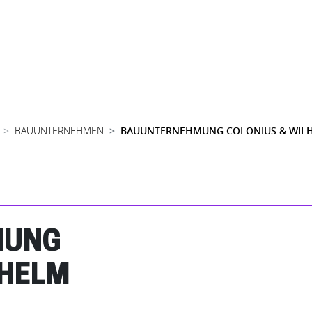
BAUUNTERNEHMEN
BAUUNTERNEHMUNG COLONIUS & WIL
MUNG
LHELM