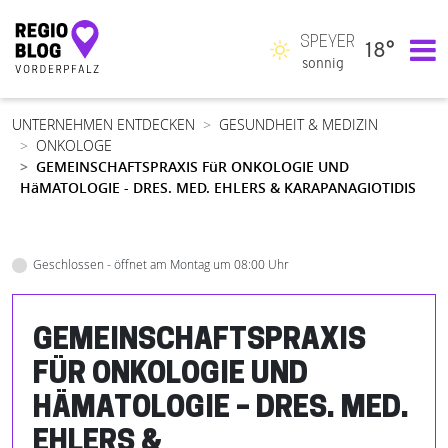
SPEYER
18°
Hauptnavigation
sonnig
UNTERNEHMEN ENTDECKEN
GESUNDHEIT & MEDIZIN
ONKOLOGE
GEMEINSCHAFTSPRAXIS FüR ONKOLOGIE UND
HäMATOLOGIE - DRES. MED. EHLERS & KARAPANAGIOTIDIS
Geschlossen - öffnet am Montag um 08:00 Uhr
GEMEINSCHAFTSPRAXIS
FÜR ONKOLOGIE UND
HÄMATOLOGIE – DRES. MED.
EHLERS &