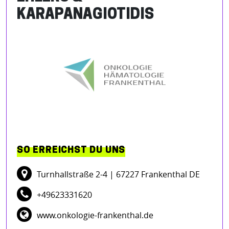
KARAPANAGIOTIDIS
SO ERREICHST DU UNS
Turnhallstraße 2-4
| 67227 Frankenthal DE
+49623331620
www.onkologie-frankenthal.de