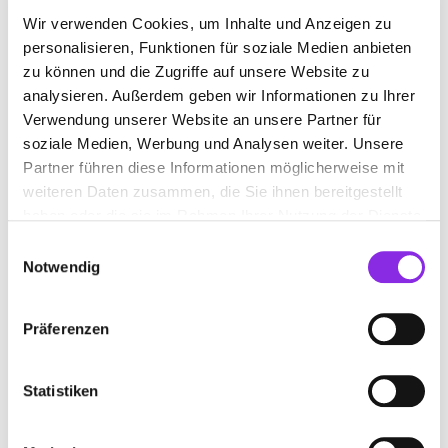
Allgemeine internistische Diagnostik
Wir verwenden Cookies, um Inhalte und Anzeigen zu
Tumornachsorge.
personalisieren, Funktionen für soziale Medien anbieten
zu können und die Zugriffe auf unsere Website zu
analysieren. Außerdem geben wir Informationen zu Ihrer
BILDER
Verwendung unserer Website an unsere Partner für
soziale Medien, Werbung und Analysen weiter. Unsere
Partner führen diese Informationen möglicherweise mit
weiteren Daten zusammen, die Sie ihnen bereitgestellt
haben oder die sie im Rahmen Ihrer Nutzung der Dienste
gesammelt haben.
Einwilligungsauswahl
Notwendig
Präferenzen
Statistiken