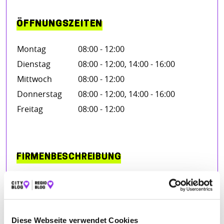
ÖFFNUNGSZEITEN
Montag
08:00 - 12:00
Dienstag
08:00 - 12:00, 14:00 - 16:00
Mittwoch
08:00 - 12:00
Donnerstag
08:00 - 12:00, 14:00 - 16:00
Freitag
08:00 - 12:00
FIRMENBESCHREIBUNG
Ultraschall Abdomen
US-Lymphknoten
US-Schilddrüse
US-Pleura/ Thorax
Schilddrüsendiagnostik (Labor/Ultraschall)
Diese Webseite verwendet Cookies