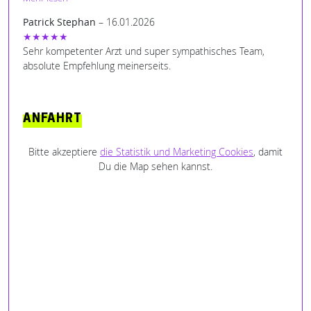
gelaunt einem begegnen. Danke.
Patrick Stephan
– 16.01.2026
★★★★★
Sehr kompetenter Arzt und super sympathisches Team,
absolute Empfehlung meinerseits.
ANFAHRT
Bitte akzeptiere
die Statistik und Marketing Cookies
, damit
Du die Map sehen kannst.