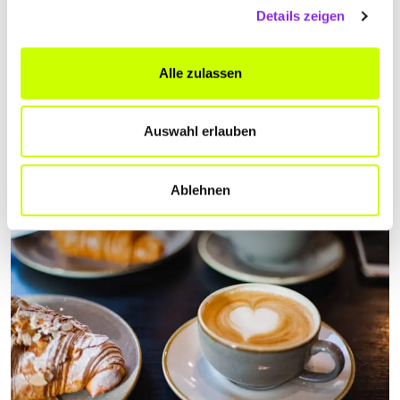
Details zeigen
Essen & Trinken, Sport & Freizeit
Alle zulassen
WEIHNACHTSMÄRKTE IN DER VORDERPFALZ
Die Weihnachtszeit steht vor der Türe. Erfahrt auf dem Blog auf
welche Weihnachtsmärkte in der Vorderpfalz ihr euch freuen könnt!
Auswahl erlauben
Mehr erfahren
Ablehnen