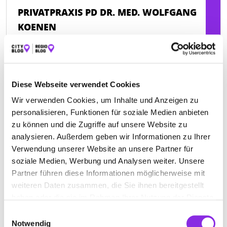
PRIVATPRAXIS PD DR. MED. WOLFGANG
KOENEN
Weinstraße 1
| 67146 Deidesheim DE
+4963267010288
Diese Webseite verwendet Cookies
drkoenen.de
Wir verwenden Cookies, um Inhalte und Anzeigen zu
personalisieren, Funktionen für soziale Medien anbieten
zu können und die Zugriffe auf unsere Website zu
analysieren. Außerdem geben wir Informationen zu Ihrer
Verwendung unserer Website an unsere Partner für
soziale Medien, Werbung und Analysen weiter. Unsere
Partner führen diese Informationen möglicherweise mit
weiteren Daten zusammen, die Sie ihnen bereitgestellt
haben oder die sie im Rahmen Ihrer Nutzung der Dienste
gesammelt haben.
Einwilligungsauswahl
Notwendig