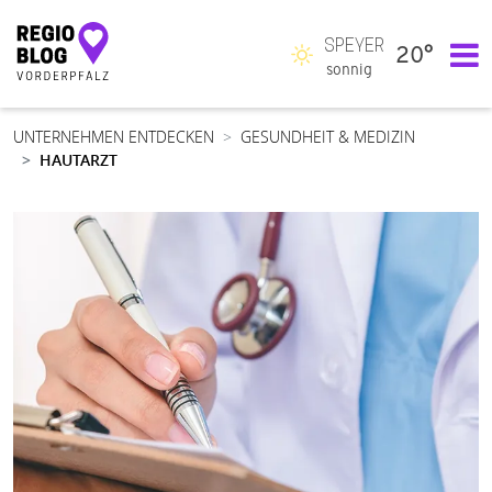
SPEYER
20°
Hauptnavigation
sonnig
UNTERNEHMEN ENTDECKEN
GESUNDHEIT & MEDIZIN
HAUTARZT