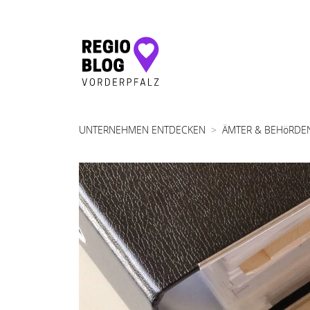
Hauptnavigation
UNTERNEHMEN ENTDECKEN
ÄMTER & BEHöRDE