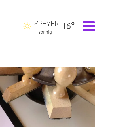
SPEYER
16°
sonnig