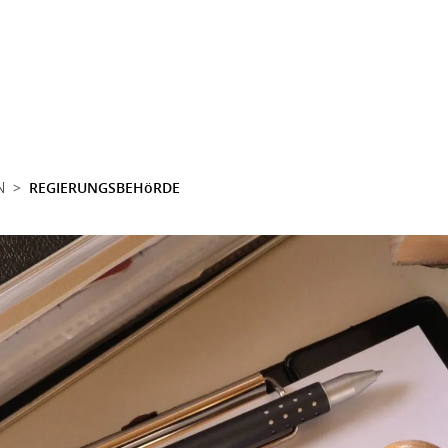
N
REGIERUNGSBEHöRDE