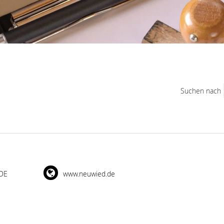
Suchen nach
 DE
www.neuwied.de