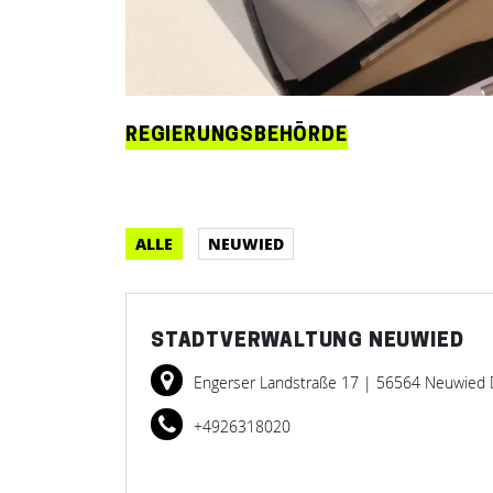
REGIERUNGSBEHÖRDE
ALLE
NEUWIED
STADTVERWALTUNG NEUWIED
Engerser Landstraße 17
| 56564 Neuwied
+4926318020