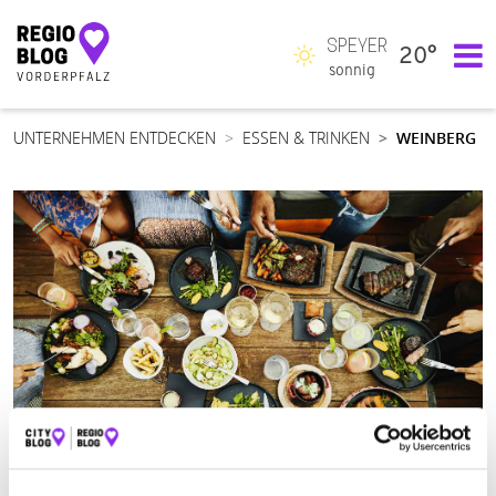
SPEYER
20°
Hauptnavigation
sonnig
UNTERNEHMEN ENTDECKEN
ESSEN & TRINKEN
WEINBERG