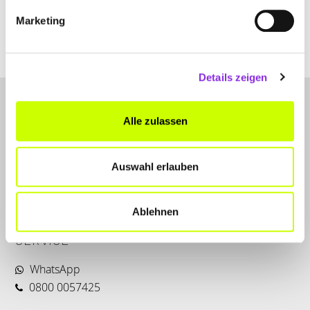
Nußdorf DE
Marketing
Details zeigen
Alle zulassen
Auswahl erlauben
LET'S CONNECT
Ablehnen
Kontakt
SERVICE
WhatsApp
0800 0057425