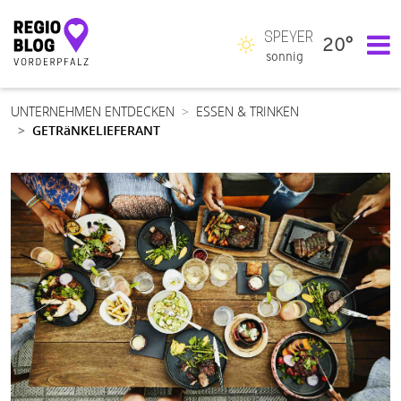
SPEYER
20°
Hauptnavigation
sonnig
UNTERNEHMEN ENTDECKEN
ESSEN & TRINKEN
GETRäNKELIEFERANT