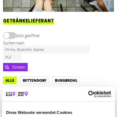
GETRÄNKELIEFERANT
Jetzt geöffnet
Suchen nach
Finden
ALLE
BETTENDORF
BURGBROHL
HERXHEIM BEI LANDAU PFALZ
Geschlossen - öffnet in 5 Minuten
Diese Webseite verwendet Cookies