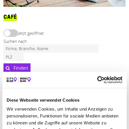
CAFÉ
Jetzt geöffnet
Suchen nach
Finden
ALLE
BAD BERGZABERN
HERXHEIM BEI LANDAU (PFALZ)
ST. GOARSHAUSEN
Diese Webseite verwendet Cookies
Wir verwenden Cookies, um Inhalte und Anzeigen zu
personalisieren, Funktionen für soziale Medien anbieten
CAFÉ THEOBALD CONFISERIE –
zu können und die Zugriffe auf unsere Website zu
KONDITOREI