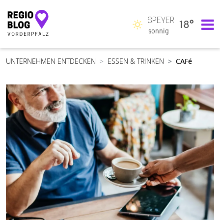
SPEYER
18°
Hauptnavigation
sonnig
UNTERNEHMEN ENTDECKEN
ESSEN & TRINKEN
CAFé