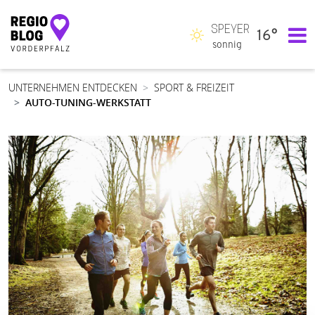
SPEYER
16°
Hauptnavigation
sonnig
UNTERNEHMEN ENTDECKEN
SPORT & FREIZEIT
AUTO-TUNING-WERKSTATT