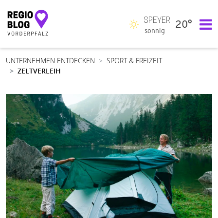
SPEYER
20°
Hauptnavigation
sonnig
UNTERNEHMEN ENTDECKEN
SPORT & FREIZEIT
ZELTVERLEIH