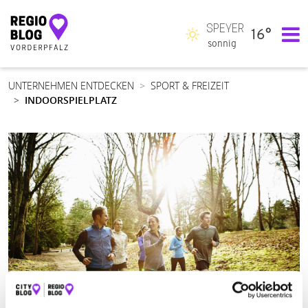
SPEYER
16°
Hauptnavigation
sonnig
UNTERNEHMEN ENTDECKEN
SPORT & FREIZEIT
INDOORSPIELPLATZ