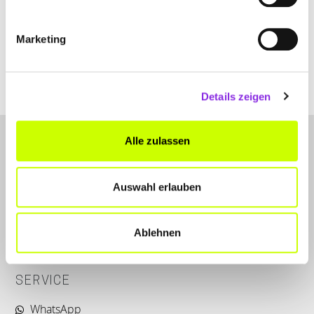
+4962334579
Marketing
www.kids-inn.de
Details zeigen
Alle zulassen
Auswahl erlauben
LET'S CONNECT
Ablehnen
Kontakt
SERVICE
WhatsApp