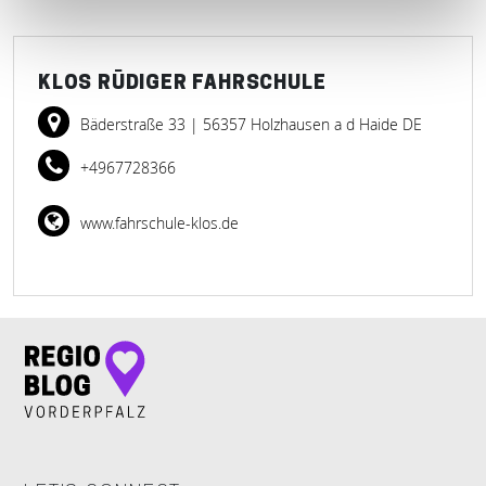
KLOS RÜDIGER FAHRSCHULE
Bäderstraße 33
| 56357 Holzhausen a d Haide DE
+4967728366
www.fahrschule-klos.de