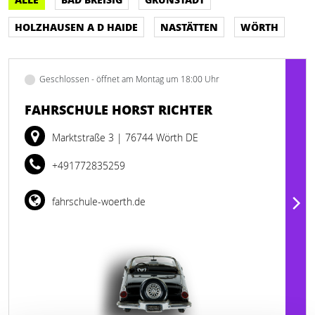
HOLZHAUSEN A D HAIDE
NASTÄTTEN
WÖRTH
Geschlossen - öffnet am Montag um 18:00 Uhr
FAHRSCHULE HORST RICHTER
Marktstraße 3
| 76744 Wörth DE
+491772835259
fahrschule-woerth.de