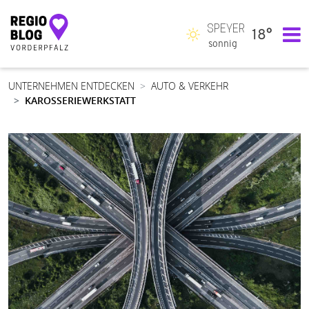
SPEYER
18°
Hauptnavigation
sonnig
UNTERNEHMEN ENTDECKEN
AUTO & VERKEHR
KAROSSERIEWERKSTATT