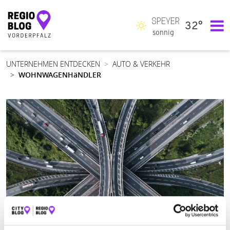
SPEYER
32°
Hauptnavigation
sonnig
UNTERNEHMEN ENTDECKEN
AUTO & VERKEHR
WOHNWAGENHäNDLER