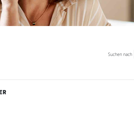
Suchen nach
ER