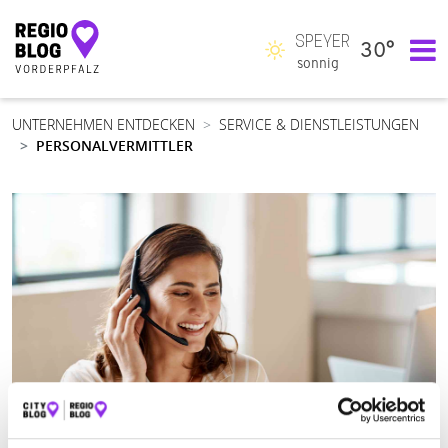
SPEYER
30°
Hauptnavigation
sonnig
UNTERNEHMEN ENTDECKEN
SERVICE & DIENSTLEISTUNGEN
PERSONALVERMITTLER