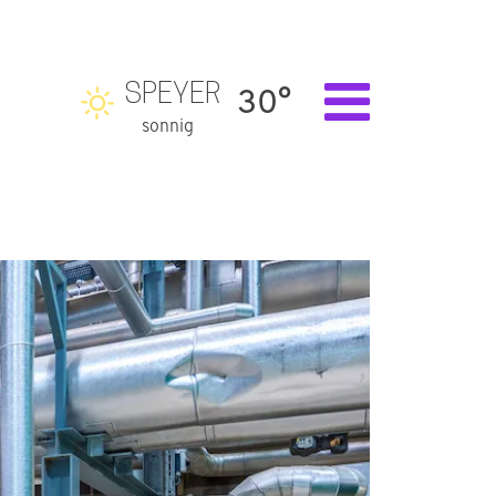
SPEYER
30°
sonnig