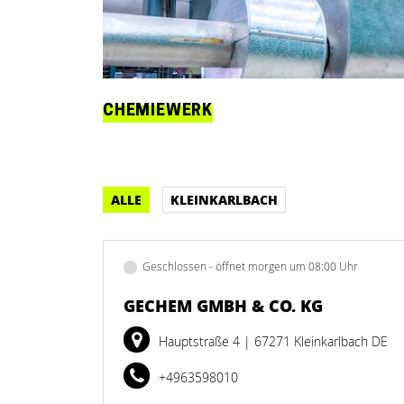
CHEMIEWERK
ALLE
KLEINKARLBACH
Geschlossen - öffnet morgen um 08:00 Uhr
GECHEM GMBH & CO. KG
Hauptstraße 4
| 67271 Kleinkarlbach DE
+4963598010