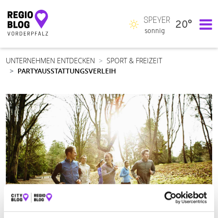
SPEYER
20°
Hauptnavigation
sonnig
UNTERNEHMEN ENTDECKEN
SPORT & FREIZEIT
PARTYAUSSTATTUNGSVERLEIH