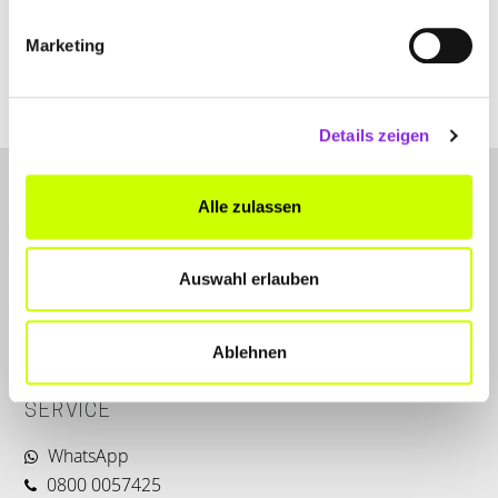
Marketing
www.achim-sommer.de
Details zeigen
Alle zulassen
Auswahl erlauben
LET'S CONNECT
Ablehnen
Kontakt
SERVICE
WhatsApp
0800 0057425