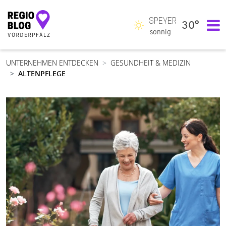
SPEYER
30°
Hauptnavigation
sonnig
UNTERNEHMEN ENTDECKEN
GESUNDHEIT & MEDIZIN
ALTENPFLEGE