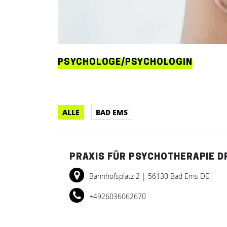
PSYCHOLOGE/PSYCHOLOGIN
ALLE
BAD EMS
PRAXIS FÜR PSYCHOTHERAPIE D
Bahnhofsplatz 2
| 56130 Bad Ems DE
+4926036062670