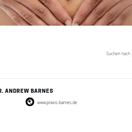
Suchen nach
R. ANDREW BARNES
www.praxis-barnes.de