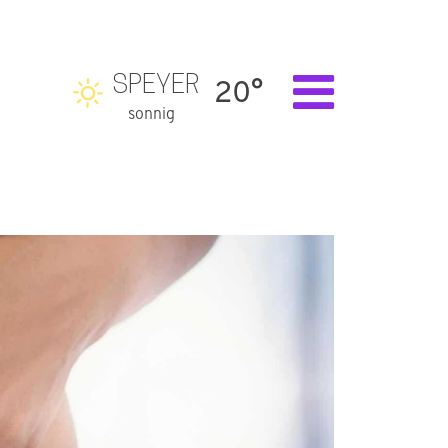
SPEYER
20°
sonnig