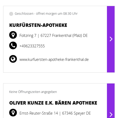
Geschlossen - öffnet morgen um 08:30 Uhr
KURFÜRSTEN-APOTHEKE
Foltzring 7
| 67227 Frankenthal (Pfalz) DE
+49623327555
www.kurfuersten-apotheke-frankenthal.de
Keine Öffnungszeiten angegeben
OLIVER KUNZE E.K. BÄREN APOTHEKE
Ernst-Reuter-Straße 14
| 67346 Speyer DE