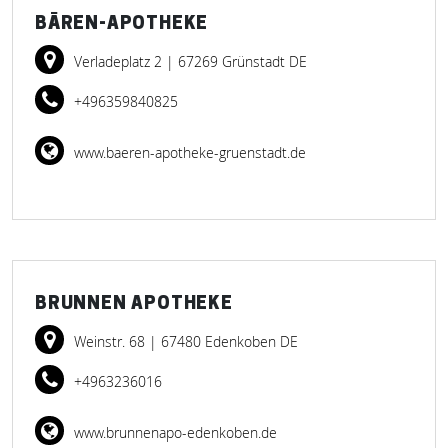
BÄREN-APOTHEKE
Verladeplatz 2
| 67269 Grünstadt DE
+496359840825
www.baeren-apotheke-gruenstadt.de
BRUNNEN APOTHEKE
Weinstr. 68
| 67480 Edenkoben DE
+4963236016
www.brunnenapo-edenkoben.de