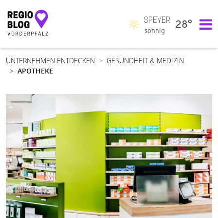
SPEYER
28°
Hauptnavigation
sonnig
UNTERNEHMEN ENTDECKEN
GESUNDHEIT & MEDIZIN
APOTHEKE