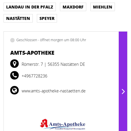
LANDAU IN DER PFALZ
MAXDORF
MIEHLEN
NASTÄTTEN
SPEYER
Geschlossen - öffnet morgen um 08:00 Uhr
AMTS-APOTHEKE
Römerstr. 7
| 56355 Nastätten DE
+4967728236
www.amts-apotheke-nastaetten.de