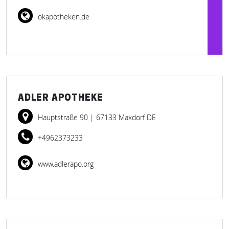
okapotheken.de
ADLER APOTHEKE
Hauptstraße 90
| 67133 Maxdorf DE
+4962373233
www.adlerapo.org