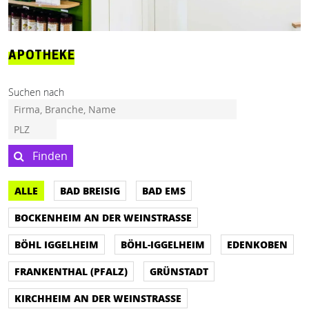
APOTHEKE
Suchen nach
Finden
ALLE
BAD BREISIG
BAD EMS
BOCKENHEIM AN DER WEINSTRASSE
BÖHL IGGELHEIM
BÖHL-IGGELHEIM
EDENKOBEN
FRANKENTHAL (PFALZ)
GRÜNSTADT
KIRCHHEIM AN DER WEINSTRASSE