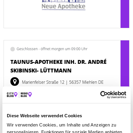
Geschlossen - öffnet morgen um 09:00 Uhr
TAUNUS-APOTHEKE INH. DR. ANDRÉ
SKIBINSKI- LÜTTMANN
Marienfelser Straße 12
| 56357 Miehlen DE
+4967721593
www.taunus-apo-miehlen.de
Diese Webseite verwendet Cookies
Wir verwenden Cookies, um Inhalte und Anzeigen zu
personalisieren, Funktionen für soziale Medien anbieten