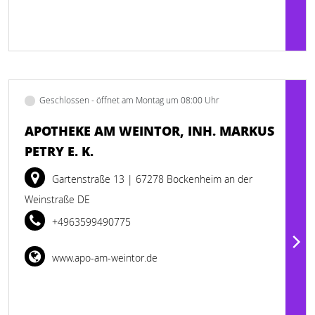
Geschlossen - öffnet am Montag um 08:00 Uhr
APOTHEKE AM WEINTOR, INH. MARKUS
PETRY E. K.
Gartenstraße 13
| 67278 Bockenheim an der
Weinstraße DE
+4963599490775
www.apo-am-weintor.de