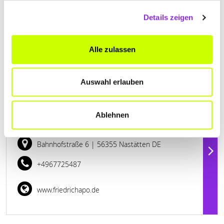
Details zeigen
Alle zulassen
Auswahl erlauben
Geschlossen - öffnet morgen um 08:00 Uhr
Ablehnen
FRIEDRICH-APOTHEKE
Bahnhofstraße 6
| 56355 Nastätten DE
+4967725487
www.friedrichapo.de