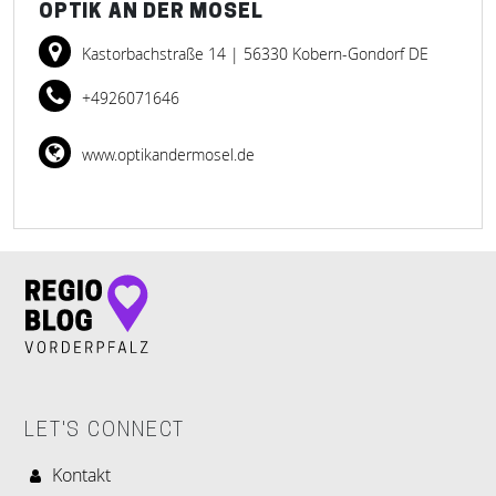
OPTIK AN DER MOSEL
Kastorbachstraße 14
| 56330 Kobern-Gondorf DE
+4926071646
www.optikandermosel.de
LET'S CONNECT
Kontakt