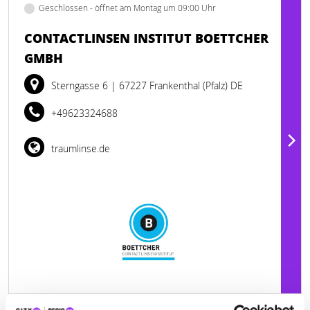
Geschlossen - öffnet am Montag um 09:00 Uhr
CONTACTLINSEN INSTITUT BOETTCHER
GMBH
Sterngasse 6
| 67227 Frankenthal (Pfalz) DE
+49623324688
traumlinse.de