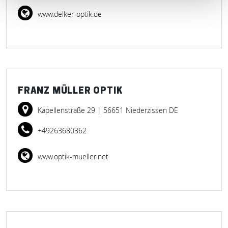
www.delker-optik.de
FRANZ MÜLLER OPTIK
Kapellenstraße 29
| 56651 Niederzissen DE
+49263680362
www.optik-mueller.net