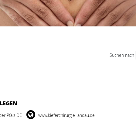
Suchen nach
LLEGEN
der Pfalz DE
www.kieferchirurgie-landau.de