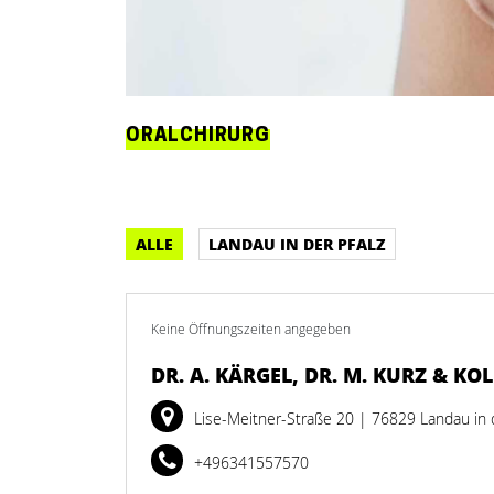
ORALCHIRURG
ALLE
LANDAU IN DER PFALZ
Keine Öffnungszeiten angegeben
DR. A. KÄRGEL, DR. M. KURZ & KO
Lise-Meitner-Straße 20
| 76829 Landau in 
+496341557570