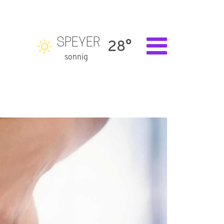
SPEYER
28°
sonnig