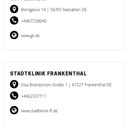
Borngasse 14
| 56355 Nastätten DE
+4967728040
www.gk.de
STADTKLINIK FRANKENTHAL
Elsa-Brändström-Straße 1
| 67227 Frankenthal DE
+4962337711
www.stadtklinik-ft.de