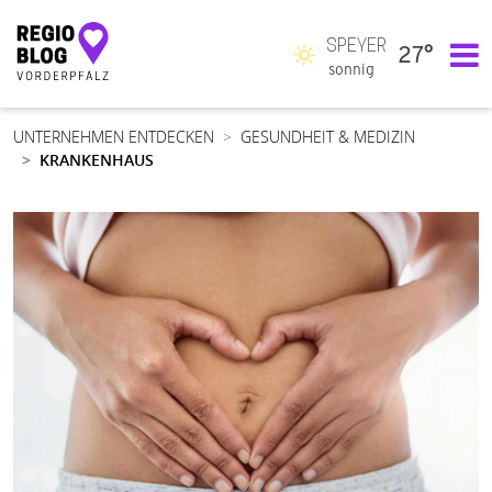
SPEYER
27°
Hauptnavigation
sonnig
UNTERNEHMEN ENTDECKEN
GESUNDHEIT & MEDIZIN
KRANKENHAUS