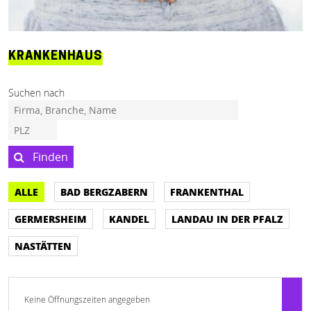
KRANKENHAUS
Suchen nach
Finden
ALLE
BAD BERGZABERN
FRANKENTHAL
GERMERSHEIM
KANDEL
LANDAU IN DER PFALZ
NASTÄTTEN
Keine Öffnungszeiten angegeben