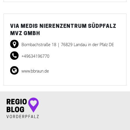
VIA MEDIS NIERENZENTRUM SÜDPFALZ
MVZ GMBH
Bornbachstraße 18
| 76829 Landau in der Pfalz DE
+49634196770
www.bbraun.de