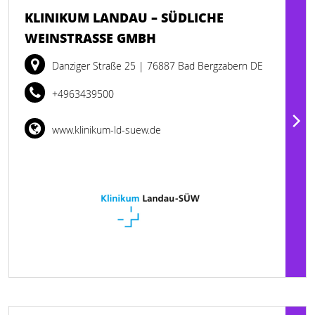
KLINIKUM LANDAU – SÜDLICHE
WEINSTRASSE GMBH
Danziger Straße 25
| 76887 Bad Bergzabern DE
+4963439500
www.klinikum-ld-suew.de