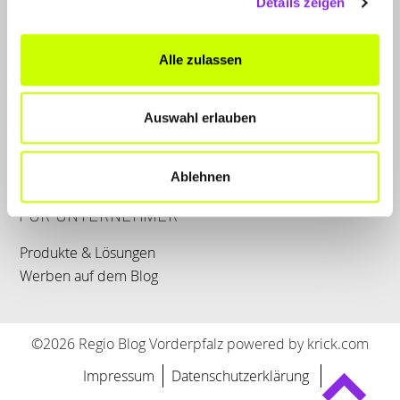
Details zeigen
LET'S CONNECT
Alle zulassen
Kontakt
SERVICE
Auswahl erlauben
WhatsApp
0800 0057425
Ablehnen
FÜR UNTERNEHMER
Produkte & Lösungen
Werben auf dem Blog
©2026 Regio Blog Vorderpfalz powered by krick.com
Impressum
Datenschutzerklärung