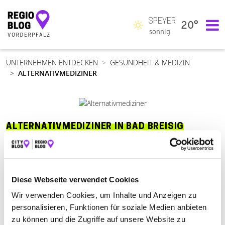
SPEYER
20°
Hauptnavigation
sonnig
UNTERNEHMEN ENTDECKEN
GESUNDHEIT & MEDIZIN
ALTERNATIVMEDIZINER
ALTERNATIVMEDIZINER IN BAD BREISIG
Suchen nach
Diese Webseite verwendet Cookies
Wir verwenden Cookies, um Inhalte und Anzeigen zu
Finden
personalisieren, Funktionen für soziale Medien anbieten
zu können und die Zugriffe auf unsere Website zu
ALLE
BAD BREISIG
BAD DÜRKHEIM