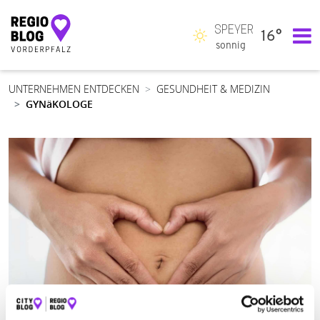
SPEYER
16°
Hauptnavigation
sonnig
UNTERNEHMEN ENTDECKEN
GESUNDHEIT & MEDIZIN
GYNäKOLOGE