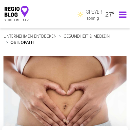
SPEYER
27°
Hauptnavigation
sonnig
UNTERNEHMEN ENTDECKEN
GESUNDHEIT & MEDIZIN
OSTEOPATH